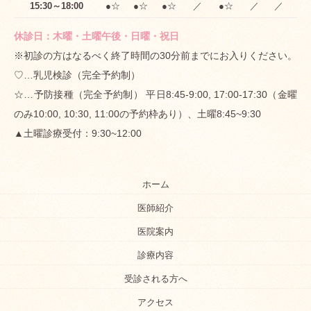
15:30～18:00
●☆
●☆
●☆
／
●☆
／
／
休診日：木曜・土曜午後・日曜・祝日
※初診の方はなるべく終了時間の30分前までにお入りください。
♡…乳児検診（完全予約制）
☆…予防接種（完全予約制） 平日8:45-9:00, 17:00-17:30（金曜
のみ10:00, 10:30, 11:00の予約枠あり）、土曜8:45~9:30
▲土曜診療受付：9:30~12:00
ホーム
医師紹介
医院案内
診療内容
受診される方へ
アクセス