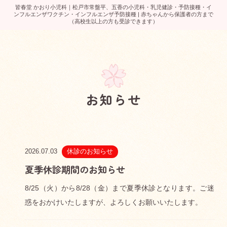
皆春堂 かおり小児科｜松戸市常盤平、五香の小児科・乳児健診・予防接種・イ
ンフルエンザワクチン・インフルエンザ予防接種 | 赤ちゃんから保護者の方まで
（高校生以上の方も受診できます）
お知らせ
2026.07.03
休診のお知らせ
夏季休診期間のお知らせ
8/25（火）から8/28（金）まで夏季休診となります。ご迷
惑をおかけいたしますが、よろしくお願いいたします。