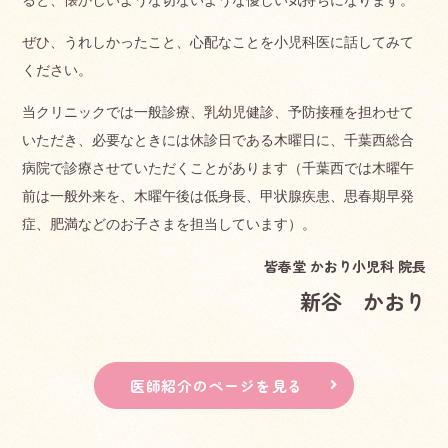
ぜひ、うれしかったこと、心配なことを小児科医に話してみて
ください。
当クリニックでは一般診療、乳幼児健診、予防接種を担わせて
いただき、必要なときには休診日である木曜日に、千葉西総合
病院で診療させていただくことがあります（千葉西では木曜午
前は一般外来を、木曜午後は低身長、甲状腺疾患、思春期早発
症、肥満などのお子さまを担当しています）。
皆春堂 かおり小児科 院長
新谷 かおり
医師紹介のページを見る