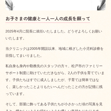
お子さまの健康と一人一人の成長を願って
2025年4月に院長に就任いたしました。どうぞよろしくお願い
いたします。
当クリニックは2005年開設以来、地域に根ざした小児科診療を
目指してまいりました。
私自身も身内や勤務先のスタッフの方々、松戸市のファミリー
サポート制度に助けていただきながら、2人の子供を育てていま
す。子供たちはすでに成人しましたが、子育ては簡単ではな
く、楽しかったことよりもたいへんだったことの方が記憶に残
っています。
そして、部屋に飾ってある子供たちが小さかった頃の写真を見
ると、懐かしいような切ないような優しい気持ちになります。